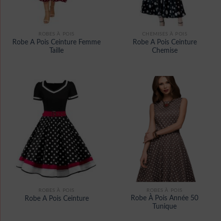
ROBES À POIS
CHEMISES À POIS
Robe A Pois Ceinture Femme
Robe A Pois Ceinture
Taille
Chemise
ROBES À POIS
ROBES À POIS
Robe À Pois Année 50
Robe A Pois Ceinture
Tunique