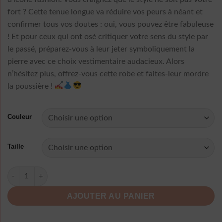
fort ? Cette tenue longue va réduire vos peurs à néant et
confirmer tous vos doutes : oui, vous pouvez être fabuleuse
! Et pour ceux qui ont osé critiquer votre sens du style par
le passé, préparez-vous à leur jeter symboliquement la
pierre avec ce choix vestimentaire audacieux. Alors
n’hésitez plus, offrez-vous cette robe et faites-leur mordre
la poussière !
Couleur
Taille
quantité de Robe D Ete A Pois Tenue Longue
AJOUTER AU PANIER