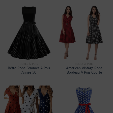
ROBES À POIS
ROBES À POIS
Rétro Robe Femmes À Pois
American Vintage Robe
Année 50
Bordeau À Pois Courte