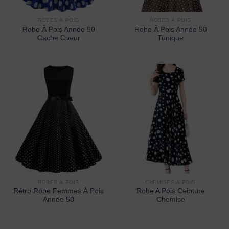
ROBES À POIS
ROBES À POIS
Robe À Pois Année 50
Robe À Pois Année 50
Cache Coeur
Tunique
ROBES À POIS
CHEMISES À POIS
Rétro Robe Femmes À Pois
Robe A Pois Ceinture
Année 50
Chemise