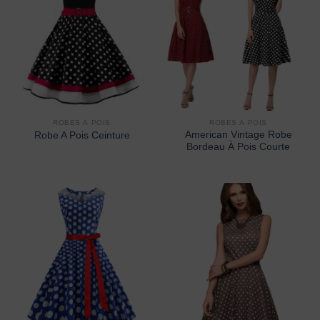
ROBES À POIS
ROBES À POIS
American Vintage Robe
Robe A Pois Ceinture
Bordeau À Pois Courte