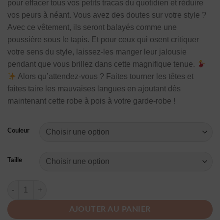
pour effacer tous vos petits tracas du quotidien et réduire
vos peurs à néant. Vous avez des doutes sur votre style ?
Avec ce vêtement, ils seront balayés comme une
poussière sous le tapis. Et pour ceux qui osent critiquer
votre sens du style, laissez-les manger leur jalousie
pendant que vous brillez dans cette magnifique tenue.
Alors qu’attendez-vous ? Faites tourner les têtes et
faites taire les mauvaises langues en ajoutant dès
maintenant cette robe à pois à votre garde-robe !
Couleur
Taille
quantité de Robe Manche Longue A Pois Tunique En Mousseline
AJOUTER AU PANIER