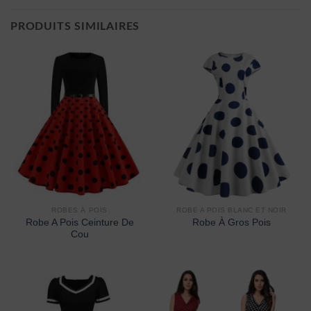
PRODUITS SIMILAIRES
ROBES À POIS
ROBE A POIS BLANC ET NOIR
Robe A Pois Ceinture De
Robe À Gros Pois
Cou