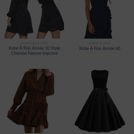
CHEMISES À POIS
ROBES À POIS
Robe À Pois Année 50 Style
Robe À Pois Année 60
Chemise Femme Imprimé