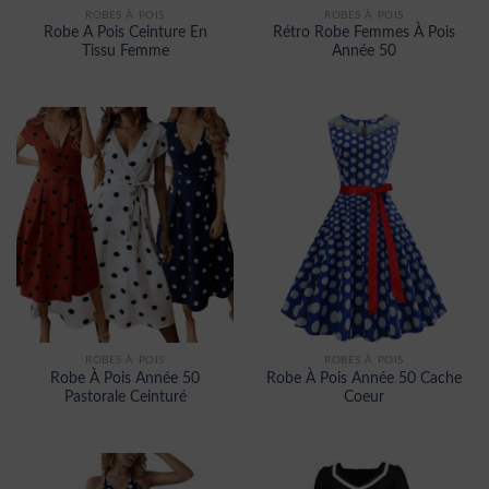
ROBES À POIS
ROBES À POIS
Robe A Pois Ceinture En
Rétro Robe Femmes À Pois
Tissu Femme
Année 50
ROBES À POIS
ROBES À POIS
Robe À Pois Année 50
Robe À Pois Année 50 Cache
Pastorale Ceinturé
Coeur