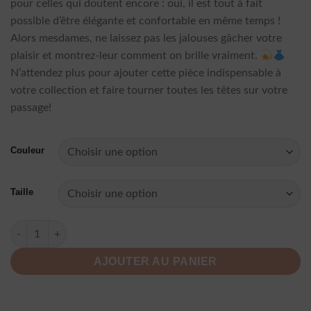
pour celles qui doutent encore : oui, il est tout à fait
possible d’être élégante et confortable en même temps !
Alors mesdames, ne laissez pas les jalouses gâcher votre
plaisir et montrez-leur comment on brille vraiment.
N’attendez plus pour ajouter cette pièce indispensable à
votre collection et faire tourner toutes les têtes sur votre
passage!
Couleur
Taille
quantité de Robe Longue A Pois Tunique Grande Taille
AJOUTER AU PANIER