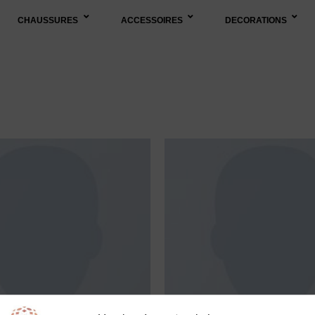
CHAUSSURES
ACCESSOIRES
DECORATIONS