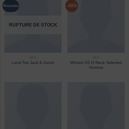
-48%
Nouveau
RUPTURE DE STOCK
MEN
MEN
Wicked SS O-Neck Selected
Land Tee Jack & Jones
Homme