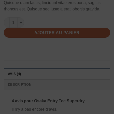
Quisque diam lacus, tincidunt vitae eros porta, sagittis
rhoncus est. Quisque sed justo a erat lobortis gravida.
quantité de Osaka Entry Tee Superdry
AJOUTER AU PANIER
AVIS (4)
DESCRIPTION
4 avis pour
Osaka Entry Tee Superdry
Il n’y a pas encore d’avis.