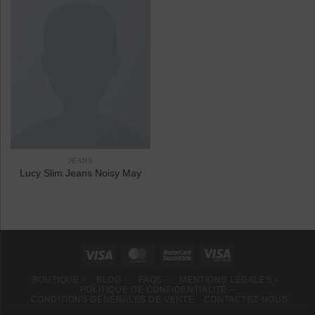
JEANS
Lucy Slim Jeans Noisy May
BOUTIQUE –
BLOG –
FAQS –
MENTIONS LÉGALES –
POLITIQUE DE CONFIDENTIALITÉ –
CONDITIONS GÉNÉRALES DE VENTE
CONTACTEZ-NOUS